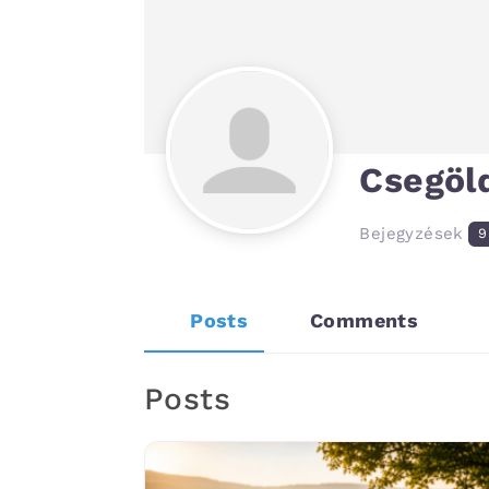
Csegöl
Bejegyzések
9
Posts
Comments
Posts