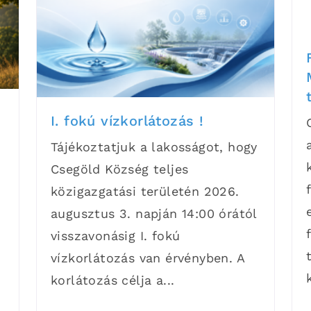
I. fokú vízkorlátozás !
Tájékoztatjuk a lakosságot, hogy
Csegöld Község teljes
közigazgatási területén 2026.
augusztus 3. napján 14:00 órától
visszavonásig I. fokú
vízkorlátozás van érvényben. A
korlátozás célja a...