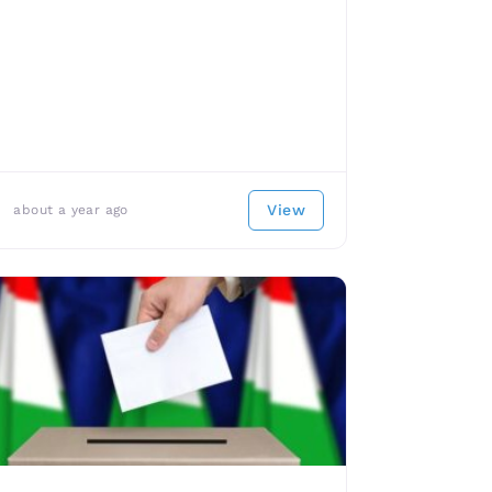
View
about a year ago