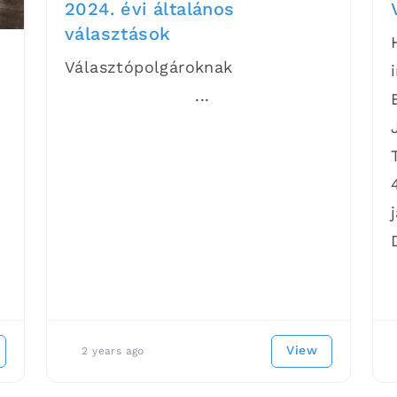
2024. évi általános
választások
Választópolgároknak
...
View
2 years ago