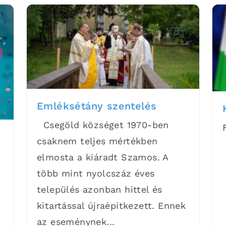
Emléksétány szentelés
Csegöld községet 1970-ben
csaknem teljes mértékben
elmosta a kiáradt Szamos. A
több mint nyolcszáz éves
település azonban hittel és
kitartással újraépítkezett. Ennek
.
az eseménynek...