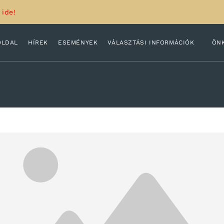
 ide!
OLDAL
HÍREK
ESEMÉNYEK
VÁLASZTÁSI INFORMÁCIÓK
ÖN