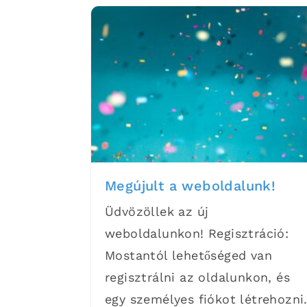
Megújult a weboldalunk!
Üdvözöllek az új
weboldalunkon! Regisztráció:
Mostantól lehetőséged van
regisztrálni az oldalunkon, és
egy személyes fiókot létrehozni