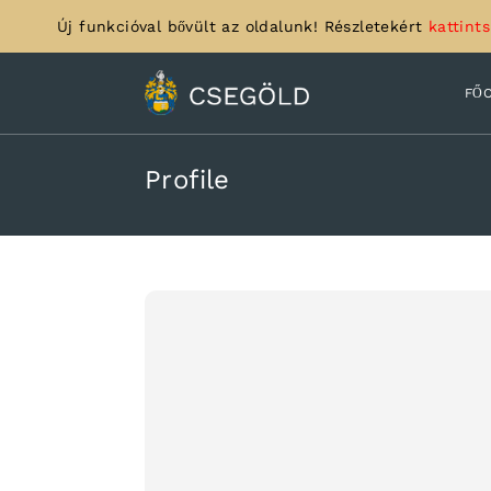
Új funkcióval bővült az oldalunk! Részletekért
kattints
FŐ
Profile