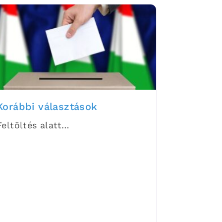
Korábbi választások
Feltöltés alatt…