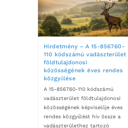
Hirdetmény – A 15-856760-
110 kódszámú vadászterület
földtulajdonosi
közösségének éves rendes
közgyűlése
A 15-856760-110 kódszámú
vadászterület földtulajdonosi
közösségének képviselője éves
rendes közgyűlést hív össze a
vadászterülethez tartozó