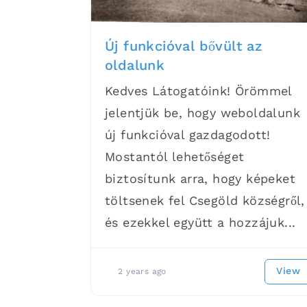
Új funkcióval bővült az
oldalunk
Kedves Látogatóink! Örömmel
jelentjük be, hogy weboldalunk
új funkcióval gazdagodott!
Mostantól lehetőséget
biztosítunk arra, hogy képeket
töltsenek fel Csegöld községről,
és ezekkel együtt a hozzájuk...
View
2 years ago